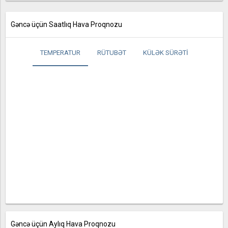
Gəncə üçün Saatlıq Hava Proqnozu
TEMPERATUR
RÜTUBƏT
KÜLƏK SÜRƏTI
Gəncə üçün Aylıq Hava Proqnozu