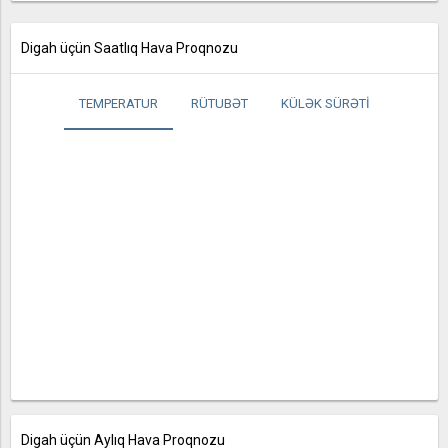
Digah üçün Saatlıq Hava Proqnozu
TEMPERATUR
RÜTUBƏT
KÜLƏK SÜRƏTI
Digah üçün Aylıq Hava Proqnozu