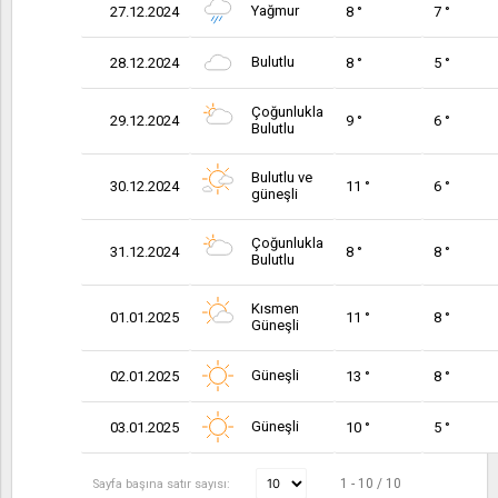
Yağmur
27.12.2024
8 °
7 °
Bulutlu
28.12.2024
8 °
5 °
Çoğunlukla
29.12.2024
9 °
6 °
Bulutlu
Bulutlu ve
30.12.2024
11 °
6 °
güneşli
Çoğunlukla
31.12.2024
8 °
8 °
Bulutlu
Kısmen
01.01.2025
11 °
8 °
Güneşli
Güneşli
02.01.2025
13 °
8 °
Güneşli
03.01.2025
10 °
5 °
1 - 10 / 10
Sayfa başına satır sayısı: