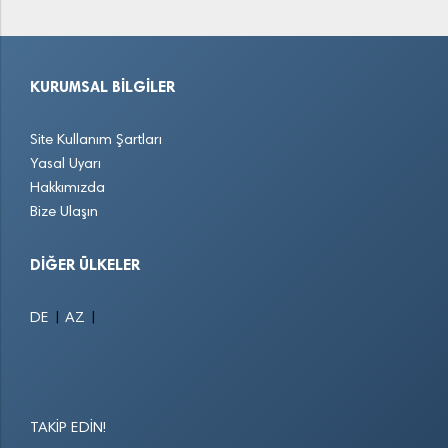
KURUMSAL BILGILER
Site Kullanım Şartları
Yasal Uyarı
Hakkımızda
Bize Ulaşın
DIĞER ÜLKELER
|
|
DE
AZ
TAKIP EDIN!