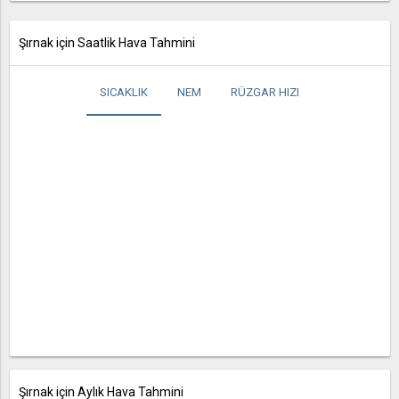
Şırnak için Saatlik Hava Tahmini
SICAKLIK
NEM
RÜZGAR HIZI
Şırnak için Aylık Hava Tahmini