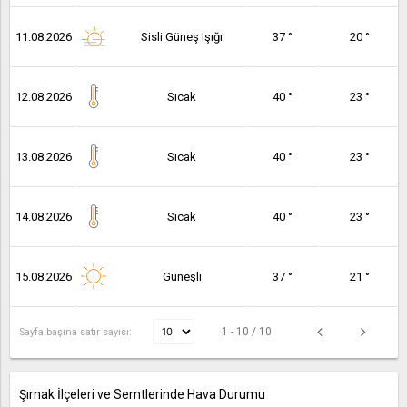
11.08.2026
Sisli Güneş Işığı
37 °
20 °
12.08.2026
Sıcak
40 °
23 °
13.08.2026
Sıcak
40 °
23 °
14.08.2026
Sıcak
40 °
23 °
15.08.2026
Güneşli
37 °
21 °
1 - 10 / 10
Sayfa başına satır sayısı:
Şırnak İlçeleri ve Semtlerinde Hava Durumu