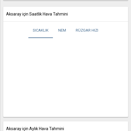
Aksaray için Saatlik Hava Tahmini
SICAKLIK
NEM
RÜZGAR HIZI
Aksaray için Aylık Hava Tahmini