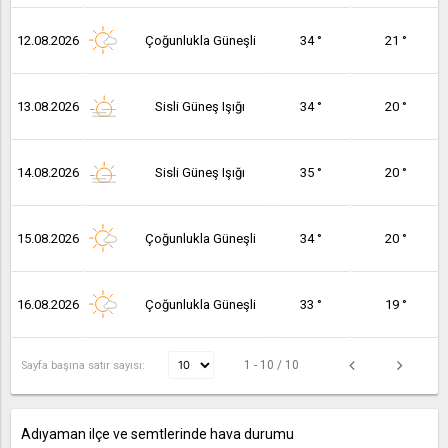
12.08.2026
Çoğunlukla Güneşli
34 °
21 °
13.08.2026
Sisli Güneş Işığı
34 °
20 °
14.08.2026
Sisli Güneş Işığı
35 °
20 °
15.08.2026
Çoğunlukla Güneşli
34 °
20 °
16.08.2026
Çoğunlukla Güneşli
33 °
19 °
1 - 10 / 10
Sayfa başına satır sayısı:
Adıyaman ilçe ve semtlerinde hava durumu