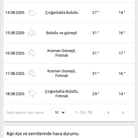
14.08.2026
Çoğunlukla Bulutlu
27 °
14 °
15.08.2026
Bulutlu ve güneşli
31 °
16 °
Kısmen Güneşli,
16.08.2026
31 °
17 °
Fırtınalı
Kısmen Güneşli,
17.08.2026
31 °
16 °
Fırtınalı
Çoğunlukla Bulutlu,
18.08.2026
29 °
14 °
Fırtınalı
1 - 10 / 10
Sayfa başına satır sayısı:
Ağrı ilçe ve semtlerinde hava durumu