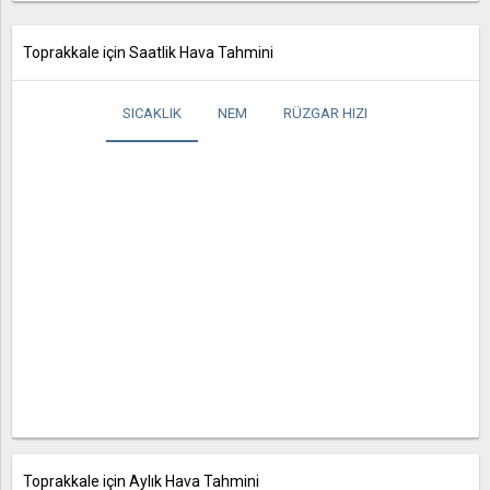
Toprakkale için Saatlik Hava Tahmini
SICAKLIK
NEM
RÜZGAR HIZI
Toprakkale için Aylık Hava Tahmini