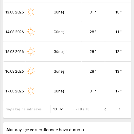
13.08.2026
Güneşli
31 °
18 °
14.08.2026
Güneşli
28 °
11 °
15.08.2026
Güneşli
28 °
12 °
16.08.2026
Güneşli
28 °
13 °
17.08.2026
Güneşli
31 °
17 °
1 - 10 / 10
Sayfa başına satır sayısı:
Aksaray ilçe ve semtlerinde hava durumu