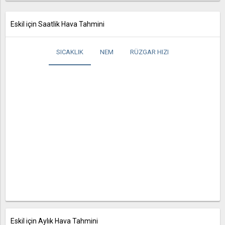
Eskil için Saatlik Hava Tahmini
SICAKLIK
NEM
RÜZGAR HIZI
Eskil için Aylık Hava Tahmini