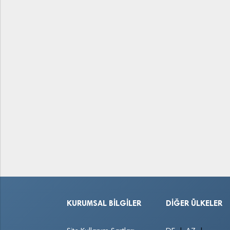
KURUMSAL BILGILER
DIĞER ÜLKELER