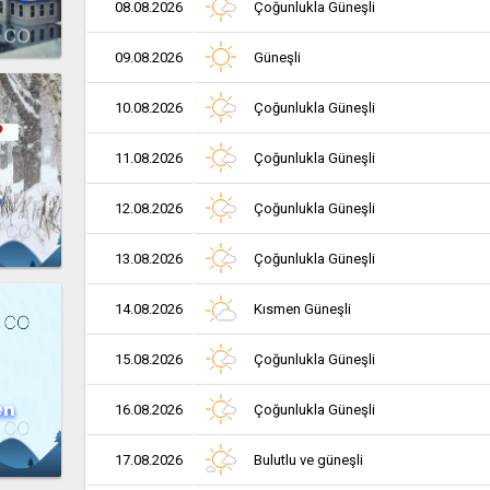
08.08.2026
Çoğunlukla Güneşli
09.08.2026
Güneşli
10.08.2026
Çoğunlukla Güneşli
11.08.2026
Çoğunlukla Güneşli
r
12.08.2026
Çoğunlukla Güneşli
13.08.2026
Çoğunlukla Güneşli
14.08.2026
Kısmen Güneşli
15.08.2026
Çoğunlukla Güneşli
en
16.08.2026
Çoğunlukla Güneşli
17.08.2026
Bulutlu ve güneşli