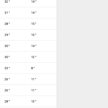
32 °
14 °
31 °
14 °
28 °
15 °
29 °
13 °
30 °
14 °
30 °
12 °
23 °
8 °
26 °
11 °
26 °
11 °
28 °
13 °