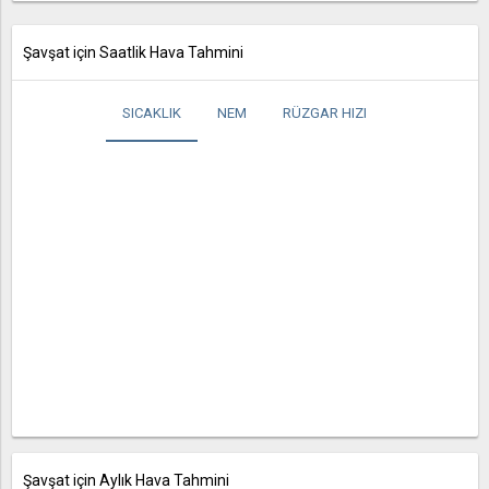
Şavşat için Saatlik Hava Tahmini
SICAKLIK
NEM
RÜZGAR HIZI
Şavşat için Aylık Hava Tahmini