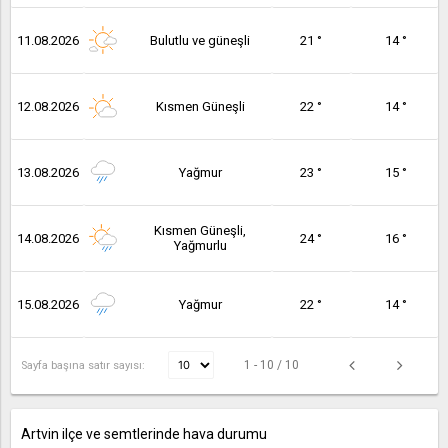
11.08.2026
Bulutlu ve güneşli
21 °
14 °
12.08.2026
Kısmen Güneşli
22 °
14 °
13.08.2026
Yağmur
23 °
15 °
Kısmen Güneşli,
14.08.2026
24 °
16 °
Yağmurlu
15.08.2026
Yağmur
22 °
14 °
1 - 10 / 10
Sayfa başına satır sayısı:
Artvin ilçe ve semtlerinde hava durumu