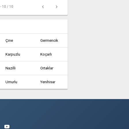
 - 10 / 10
Çine
Germencik
Karpuzlu
Koçarlı
Nazilli
Ortaklar
Umurlu
Yenihisar