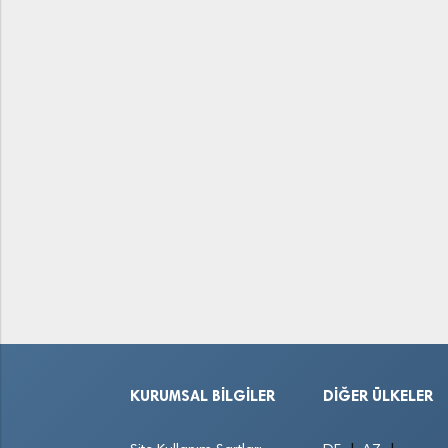
KURUMSAL BILGILER
DIĞER ÜLKELER