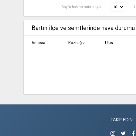
Sayfa başına satır sayısı:
1
Bartın ilçe ve semtlerinde hava durumu
Amasra
Kozcağız
Ulus
TAKIP EDIN!