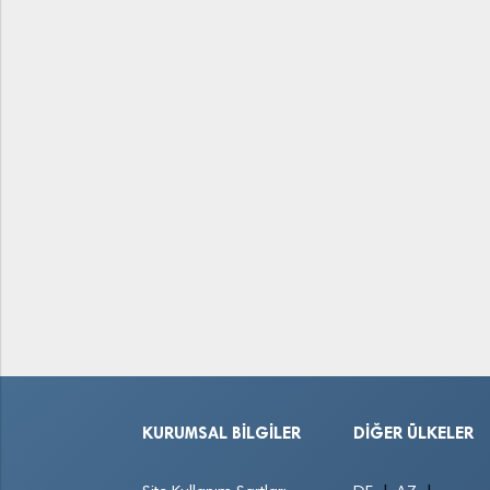
KURUMSAL BILGILER
DIĞER ÜLKELER