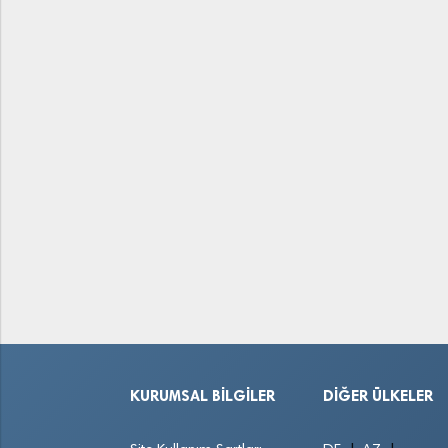
KURUMSAL BILGILER
DIĞER ÜLKELER