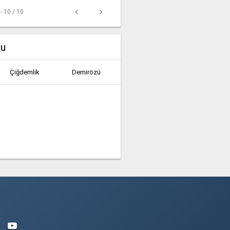
 - 10 / 10
mu
Çiğdemlik
Demirözü