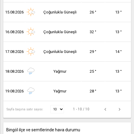
15.08.2026
Çoğunlukla Güneşli
26 °
13 °
16.08.2026
Çoğunlukla Güneşli
32 °
13 °
17.08.2026
Çoğunlukla Güneşli
29 °
14 °
18.08.2026
Yağmur
25 °
13 °
19.08.2026
Yağmur
28 °
13 °
1 - 10 / 10
Sayfa başına satır sayısı:
Bingöl ilçe ve semtlerinde hava durumu