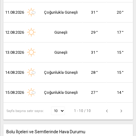
11.08.2026
Çoğunlukla Güneşli
31 °
20 °
12.08.2026
Güneşli
29 °
17 °
13.08.2026
Güneşli
31 °
15 °
14.08.2026
Çoğunlukla Güneşli
28 °
15 °
15.08.2026
Çoğunlukla Güneşli
27 °
14 °
1 - 10 / 10
Sayfa başına satır sayısı:
Bolu İlçeleri ve Semtlerinde Hava Durumu