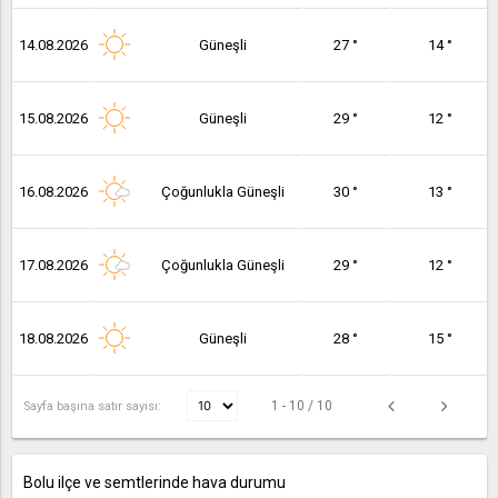
14.08.2026
Güneşli
27 °
14 °
15.08.2026
Güneşli
29 °
12 °
16.08.2026
Çoğunlukla Güneşli
30 °
13 °
17.08.2026
Çoğunlukla Güneşli
29 °
12 °
18.08.2026
Güneşli
28 °
15 °
1 - 10 / 10
Sayfa başına satır sayısı:
Bolu ilçe ve semtlerinde hava durumu