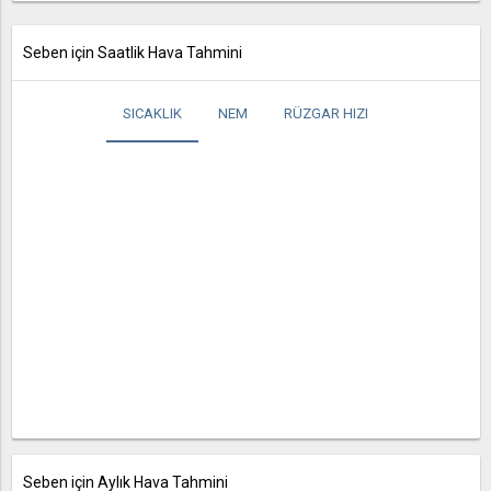
Seben için Saatlik Hava Tahmini
SICAKLIK
NEM
RÜZGAR HIZI
Seben için Aylık Hava Tahmini