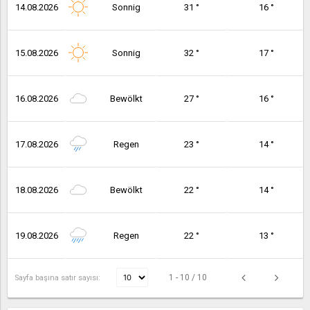
14.08.2026
Sonnig
31 °
16 °
15.08.2026
Sonnig
32 °
17 °
16.08.2026
Bewölkt
27 °
16 °
17.08.2026
Regen
23 °
14 °
18.08.2026
Bewölkt
22 °
14 °
19.08.2026
Regen
22 °
13 °
1 - 10 / 10
Sayfa başına satır sayısı: