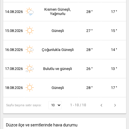
Kısmen Güneşli,
14.08.2026
28 °
17 °
Yağmurlu
15.08.2026
Güneşli
27 °
15 °
16.08.2026
Çoğunlukla Güneşli
28 °
14 °
17.08.2026
Bulutlu ve güneşli
26 °
13 °
18.08.2026
Güneşli
28 °
17 °
1 - 10 / 10
Sayfa başına satır sayısı:
Düzce ilçe ve semtlerinde hava durumu