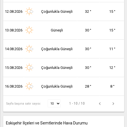
12.08.2026
Çoğunlukla Güneşli
32 °
15 °
13.08.2026
Güneşli
30 °
15 °
14.08.2026
Çoğunlukla Güneşli
30 °
11 °
15.08.2026
Çoğunlukla Güneşli
30 °
12 °
16.08.2026
Çoğunlukla Güneşli
28 °
8 °
1 - 10 / 10
Sayfa başına satır sayısı:
Eskişehir İlçeleri ve Semtlerinde Hava Durumu