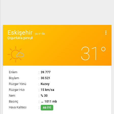
Eskişehir
more_vert
şu anda
Çoğunlukla güneşli
31°
Enlem
39.777
Boylam
30.521
Rüzgar Yönü
Kuzey
Rüzgar Hızı
15 km/sa
Nem
% 30
Basınç
↔ 1011 mb
Hava Kalitesi
46 İYI