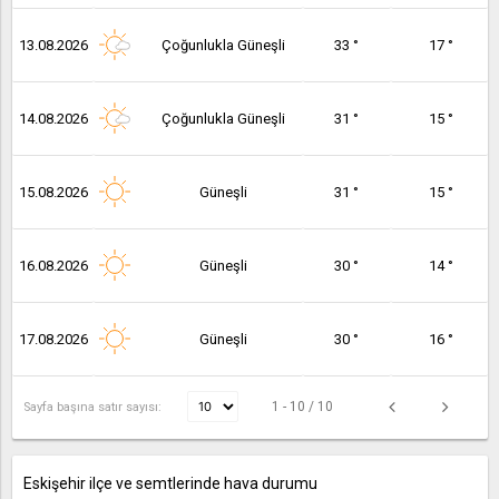
13.08.2026
Çoğunlukla Güneşli
33 °
17 °
14.08.2026
Çoğunlukla Güneşli
31 °
15 °
15.08.2026
Güneşli
31 °
15 °
16.08.2026
Güneşli
30 °
14 °
17.08.2026
Güneşli
30 °
16 °
1 - 10 / 10
Sayfa başına satır sayısı:
Eskişehir ilçe ve semtlerinde hava durumu