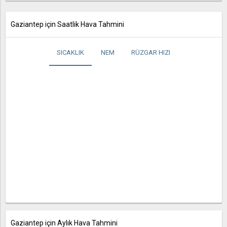
Gaziantep için Saatlik Hava Tahmini
SICAKLIK
NEM
RÜZGAR HIZI
Gaziantep için Aylık Hava Tahmini