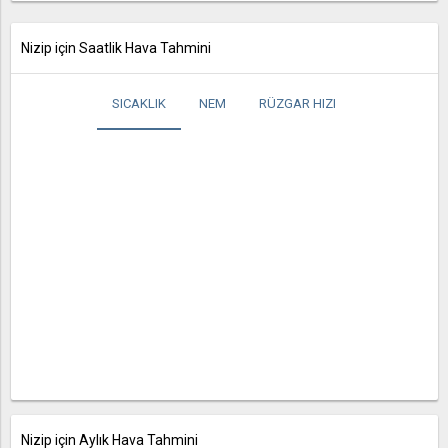
Nizip için Saatlik Hava Tahmini
SICAKLIK
NEM
RÜZGAR HIZI
Nizip için Aylık Hava Tahmini