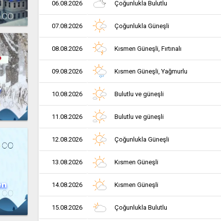
06.08.2026
Çoğunlukla Bulutlu
07.08.2026
Çoğunlukla Güneşli
08.08.2026
Kısmen Güneşli, Fırtınalı
09.08.2026
Kısmen Güneşli, Yağmurlu
r
10.08.2026
Bulutlu ve güneşli
11.08.2026
Bulutlu ve güneşli
12.08.2026
Çoğunlukla Güneşli
13.08.2026
Kısmen Güneşli
en
14.08.2026
Kısmen Güneşli
15.08.2026
Çoğunlukla Bulutlu