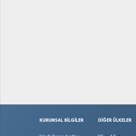
KURUMSAL BILGILER
DIĞER ÜLKELER