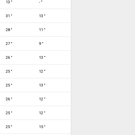
13 °
- °
31 °
13 °
28 °
11 °
27 °
9 °
26 °
13 °
25 °
12 °
25 °
13 °
26 °
12 °
25 °
12 °
25 °
15 °