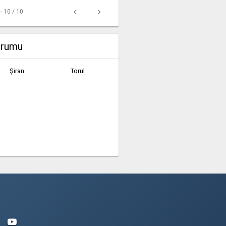
 - 10 / 10
urumu
Şiran
Torul