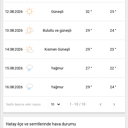
12.08.2026
Güneşli
32 °
25 °
13.08.2026
Bulutlu ve güneşli
29 °
24 °
14.08.2026
Kısmen Güneşli
29 °
23 °
15.08.2026
Yağmur
27 °
22 °
16.08.2026
Yağmur
29 °
24 °
1 - 10 / 10
Sayfa başına satır sayısı:
Hatay ilçe ve semtlerinde hava durumu