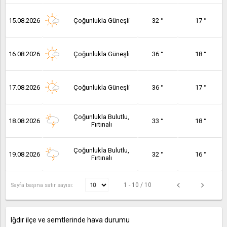
15.08.2026
Çoğunlukla Güneşli
32 °
17 °
16.08.2026
Çoğunlukla Güneşli
36 °
18 °
17.08.2026
Çoğunlukla Güneşli
36 °
17 °
Çoğunlukla Bulutlu,
18.08.2026
33 °
18 °
Fırtınalı
Çoğunlukla Bulutlu,
19.08.2026
32 °
16 °
Fırtınalı
1 - 10 / 10
Sayfa başına satır sayısı:
Iğdır ilçe ve semtlerinde hava durumu