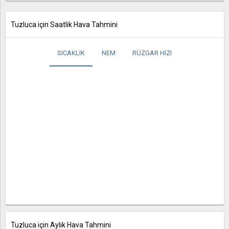
Tuzluca için Saatlik Hava Tahmini
SICAKLIK
NEM
RÜZGAR HIZI
Tuzluca için Aylık Hava Tahmini