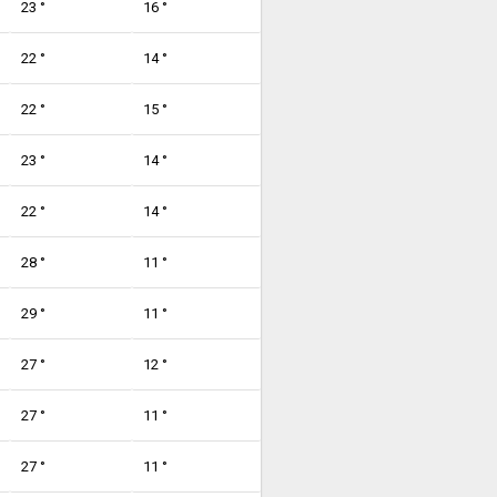
23 °
16 °
22 °
14 °
22 °
15 °
23 °
14 °
22 °
14 °
28 °
11 °
29 °
11 °
27 °
12 °
27 °
11 °
27 °
11 °