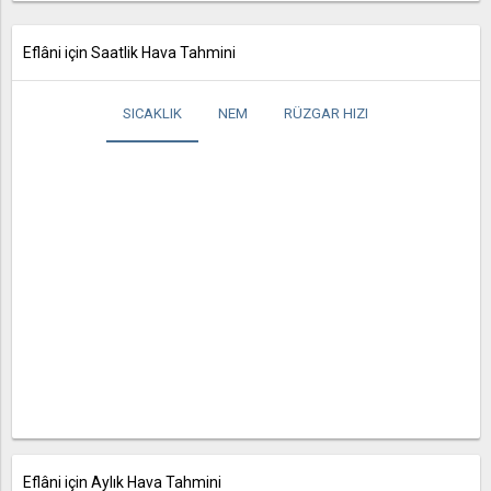
Eflâni için Saatlik Hava Tahmini
SICAKLIK
NEM
RÜZGAR HIZI
Eflâni için Aylık Hava Tahmini