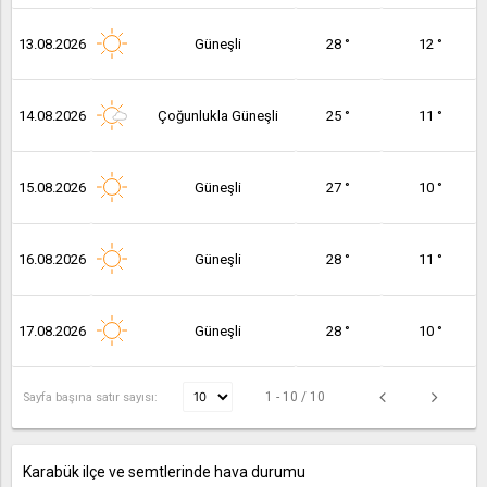
13.08.2026
Güneşli
28 °
12 °
14.08.2026
Çoğunlukla Güneşli
25 °
11 °
15.08.2026
Güneşli
27 °
10 °
16.08.2026
Güneşli
28 °
11 °
17.08.2026
Güneşli
28 °
10 °
1 - 10 / 10
Sayfa başına satır sayısı:
Karabük ilçe ve semtlerinde hava durumu