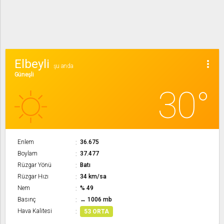
Elbeyli
more_vert
şu anda
Güneşli
30°
Enlem
36.675
Boylam
37.477
Rüzgar Yönü
Batı
Rüzgar Hızı
34 km/sa
Nem
% 49
Basınç
↔ 1006 mb
Hava Kalitesi
53 ORTA