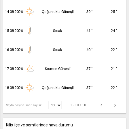
14.08.2026
Çoğunlukla Güneşli
39 °
25 °
15.08.2026
Sıcak
41 °
24 °
16.08.2026
Sıcak
40 °
22 °
17.08.2026
Kısmen Güneşli
37 °
21 °
18.08.2026
Çoğunlukla Güneşli
37 °
22 °
1 - 10 / 10
Sayfa başına satır sayısı:
Kilis ilçe ve semtlerinde hava durumu