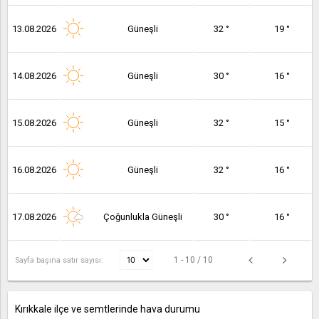
13.08.2026
Güneşli
32 °
19 °
14.08.2026
Güneşli
30 °
16 °
15.08.2026
Güneşli
32 °
15 °
16.08.2026
Güneşli
32 °
16 °
17.08.2026
Çoğunlukla Güneşli
30 °
16 °
1 - 10 / 10
Sayfa başına satır sayısı:
Kırıkkale ilçe ve semtlerinde hava durumu