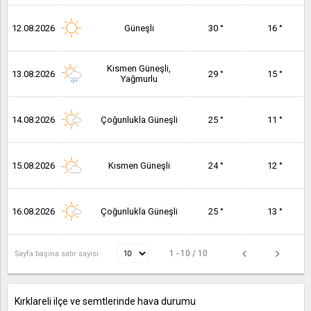
12.08.2026
Güneşli
30 °
16 °
Kısmen Güneşli,
13.08.2026
29 °
15 °
Yağmurlu
14.08.2026
Çoğunlukla Güneşli
25 °
11 °
15.08.2026
Kısmen Güneşli
24 °
12 °
16.08.2026
Çoğunlukla Güneşli
25 °
13 °
1 - 10 / 10
Sayfa başına satır sayısı:
Kırklareli ilçe ve semtlerinde hava durumu