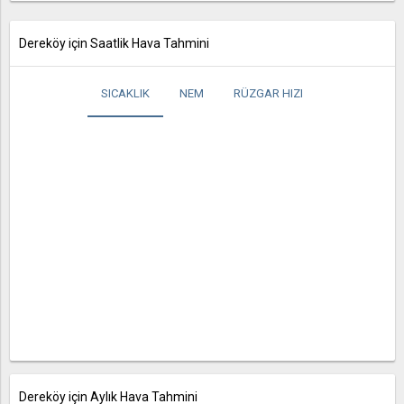
Dereköy için Saatlik Hava Tahmini
SICAKLIK
NEM
RÜZGAR HIZI
Dereköy için Aylık Hava Tahmini