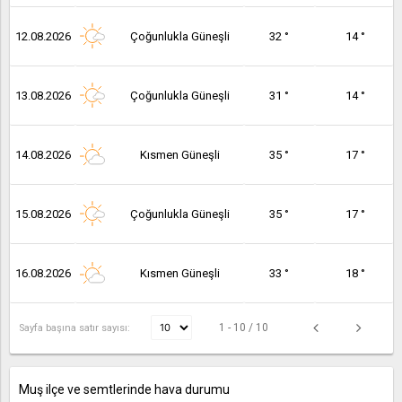
12.08.2026
Çoğunlukla Güneşli
32 °
14 °
13.08.2026
Çoğunlukla Güneşli
31 °
14 °
14.08.2026
Kısmen Güneşli
35 °
17 °
15.08.2026
Çoğunlukla Güneşli
35 °
17 °
16.08.2026
Kısmen Güneşli
33 °
18 °
1 - 10 / 10
Sayfa başına satır sayısı:
Muş ilçe ve semtlerinde hava durumu