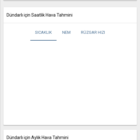
Dündarlı için Saatlik Hava Tahmini
SICAKLIK
NEM
RÜZGAR HIZI
Dündarlı için Aylık Hava Tahmini