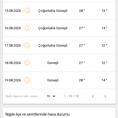
15.08.2026
Çoğunlukla Güneşli
28 °
13 °
16.08.2026
Çoğunlukla Güneşli
27 °
14 °
17.08.2026
Çoğunlukla Güneşli
27 °
12 °
18.08.2026
Güneşli
27 °
12 °
19.08.2026
Güneşli
28 °
14 °
1 - 10 / 10
Sayfa başına satır sayısı:
Niğde ilçe ve semtlerinde hava durumu