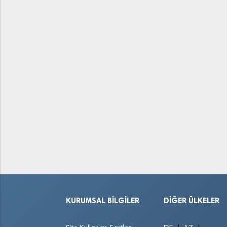
KURUMSAL BILGILER
DIĞER ÜLKELER