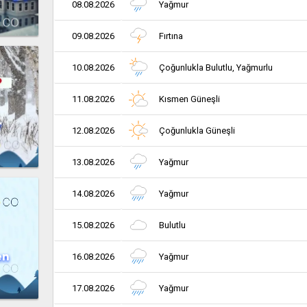
08.08.2026
Yağmur
09.08.2026
Fırtına
10.08.2026
Çoğunlukla Bulutlu, Yağmurlu
11.08.2026
Kısmen Güneşli
r
12.08.2026
Çoğunlukla Güneşli
13.08.2026
Yağmur
14.08.2026
Yağmur
15.08.2026
Bulutlu
en
16.08.2026
Yağmur
17.08.2026
Yağmur