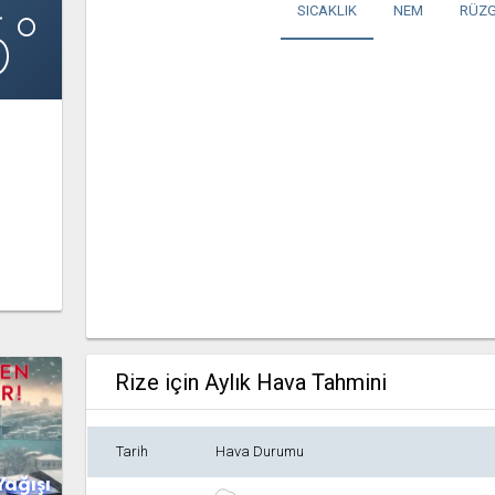
6°
SICAKLIK
NEM
RÜZG
Rize için Aylık Hava Tahmini
Tarih
Hava Durumu
Yağışı