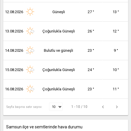
12.08.2026
Güneşli
27 °
13 °
13.08.2026
Çoğunlukla Güneşli
26 °
12 °
14.08.2026
Bulutlu ve güneşli
23 °
9 °
15.08.2026
Çoğunlukla Güneşli
24 °
10 °
16.08.2026
Çoğunlukla Güneşli
23 °
11 °
1 - 10 / 10
Sayfa başına satır sayısı:
Samsun ilçe ve semtlerinde hava durumu