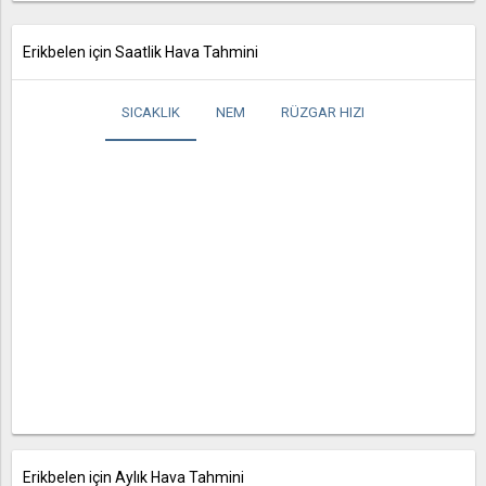
Erikbelen için Saatlik Hava Tahmini
SICAKLIK
NEM
RÜZGAR HIZI
Erikbelen için Aylık Hava Tahmini