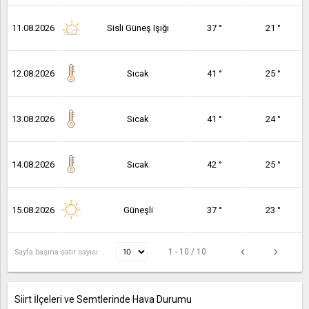
11.08.2026
Sisli Güneş Işığı
37 °
21 °
12.08.2026
Sıcak
41 °
25 °
13.08.2026
Sıcak
41 °
24 °
14.08.2026
Sıcak
42 °
25 °
15.08.2026
Güneşli
37 °
23 °
1 - 10 / 10
Sayfa başına satır sayısı:
Siirt İlçeleri ve Semtlerinde Hava Durumu