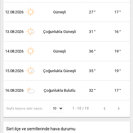
12.08.2026
Güneşli
27 °
17 °
13.08.2026
Çoğunlukla Güneşli
31 °
16 °
14.08.2026
Güneşli
36 °
19 °
15.08.2026
Çoğunlukla Güneşli
35 °
19 °
16.08.2026
Çoğunlukla Bulutlu
32 °
17 °
1 - 10 / 10
Sayfa başına satır sayısı:
Siirt ilçe ve semtlerinde hava durumu