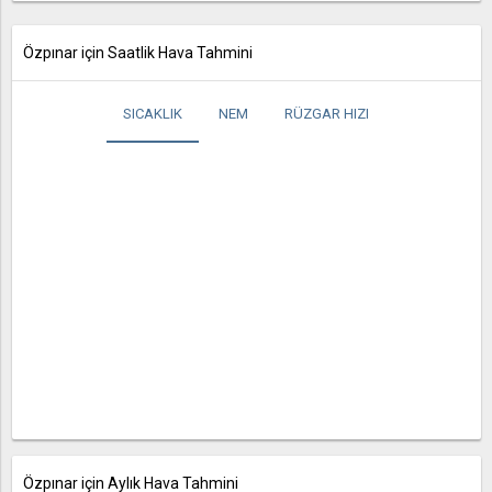
Özpınar için Saatlik Hava Tahmini
SICAKLIK
NEM
RÜZGAR HIZI
Özpınar için Aylık Hava Tahmini