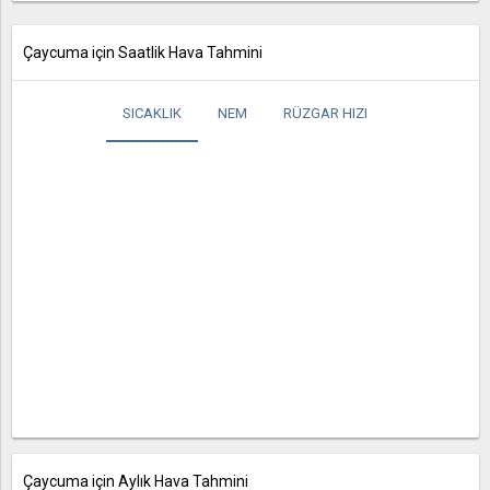
Çaycuma için Saatlik Hava Tahmini
SICAKLIK
NEM
RÜZGAR HIZI
Çaycuma için Aylık Hava Tahmini