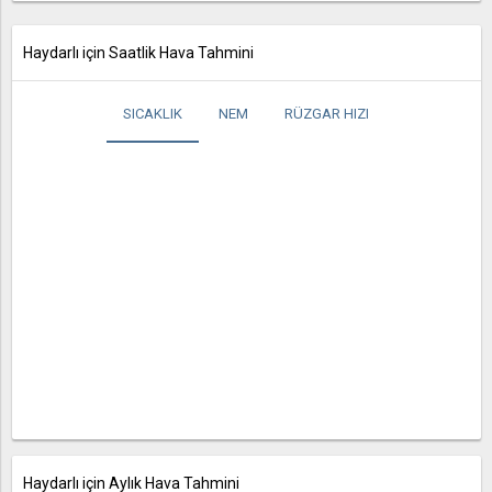
Haydarlı için Saatlik Hava Tahmini
SICAKLIK
NEM
RÜZGAR HIZI
Haydarlı için Aylık Hava Tahmini