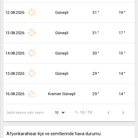
12.08.2026
Güneşli
31 °
19 °
13.08.2026
Güneşli
31 °
17 °
14.08.2026
Güneşli
30 °
13 °
15.08.2026
Güneşli
29 °
14 °
16.08.2026
Kısmen Güneşli
29 °
14 °
1 - 10 / 10
Sayfa başına satır sayısı:
Afyonkarahisar ilçe ve semtlerinde hava durumu