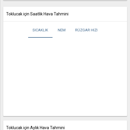
Toklucak için Saatlik Hava Tahmini
SICAKLIK
NEM
RÜZGAR HIZI
Toklucak için Aylık Hava Tahmini