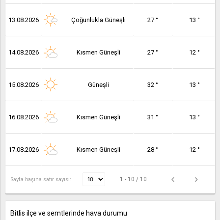
13.08.2026
Çoğunlukla Güneşli
27 °
13 °
14.08.2026
Kısmen Güneşli
27 °
12 °
15.08.2026
Güneşli
32 °
13 °
16.08.2026
Kısmen Güneşli
31 °
13 °
17.08.2026
Kısmen Güneşli
28 °
12 °
1 - 10 / 10
Sayfa başına satır sayısı:
Bitlis ilçe ve semtlerinde hava durumu