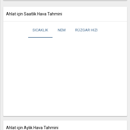
Ahlat için Saatlik Hava Tahmini
SICAKLIK
NEM
RÜZGAR HIZI
Ahlat için Aylık Hava Tahmini