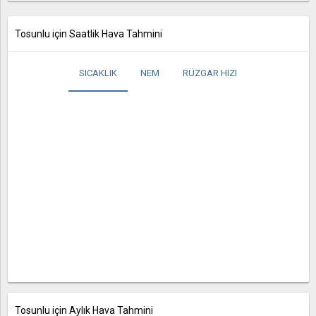
Tosunlu için Saatlik Hava Tahmini
SICAKLIK
NEM
RÜZGAR HIZI
Tosunlu için Aylık Hava Tahmini