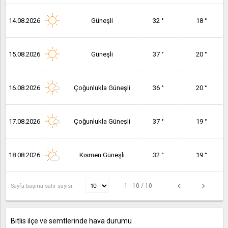
14.08.2026
Güneşli
32 °
18 °
15.08.2026
Güneşli
37 °
20 °
16.08.2026
Çoğunlukla Güneşli
36 °
20 °
17.08.2026
Çoğunlukla Güneşli
37 °
19 °
18.08.2026
Kısmen Güneşli
32 °
19 °
1 - 10 / 10
Sayfa başına satır sayısı:
Bitlis ilçe ve semtlerinde hava durumu