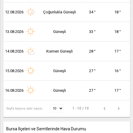
12.08.2026
Çoğunlukla Güneşli
34 °
18 °
13.08.2026
Güneşli
33 °
18 °
14.08.2026
Kısmen Güneşli
28 °
17 °
15.08.2026
Güneşli
27 °
16 °
16.08.2026
Güneşli
27 °
17 °
1 - 10 / 10
Sayfa başına satır sayısı:
Bursa İlçeleri ve Semtlerinde Hava Durumu