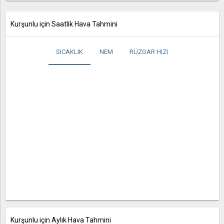
Kurşunlu için Saatlik Hava Tahmini
SICAKLIK
NEM
RÜZGAR HIZI
Kurşunlu için Aylık Hava Tahmini