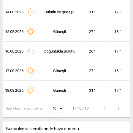
14.08.2026
Bulutlu ve güneşli
31 °
17 °
15.08.2026
Güneşli
27 °
18 °
16.08.2026
Çoğunlukla Bulutlu
26 °
17 °
17.08.2026
Güneşli
27 °
16 °
18.08.2026
Güneşli
31 °
17 °
1 - 10 / 10
Sayfa başına satır sayısı:
Bursa ilçe ve semtlerinde hava durumu