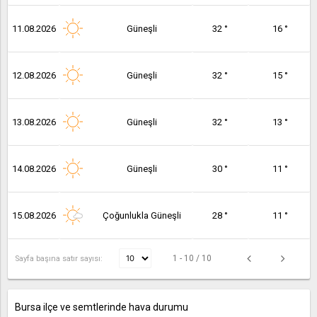
11.08.2026
Güneşli
32 °
16 °
12.08.2026
Güneşli
32 °
15 °
13.08.2026
Güneşli
32 °
13 °
14.08.2026
Güneşli
30 °
11 °
15.08.2026
Çoğunlukla Güneşli
28 °
11 °
1 - 10 / 10
Sayfa başına satır sayısı:
Bursa ilçe ve semtlerinde hava durumu