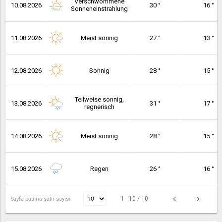
Verschwommene
10.08.2026
30 °
16 °
Sonneneinstrahlung
11.08.2026
Meist sonnig
27 °
13 °
12.08.2026
Sonnig
28 °
15 °
Teilweise sonnig,
13.08.2026
31 °
17 °
regnerisch
14.08.2026
Meist sonnig
28 °
15 °
15.08.2026
Regen
26 °
16 °
1 - 10 / 10
Sayfa başına satır sayısı: