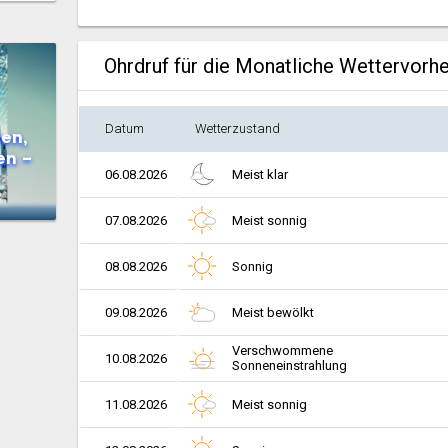
Ohrdruf für die Monatliche Wettervorh
Datum
Wetterzustand
en,
en –
06.08.2026
Meist klar
07.08.2026
Meist sonnig
08.08.2026
Sonnig
09.08.2026
Meist bewölkt
Verschwommene
10.08.2026
Sonneneinstrahlung
11.08.2026
Meist sonnig