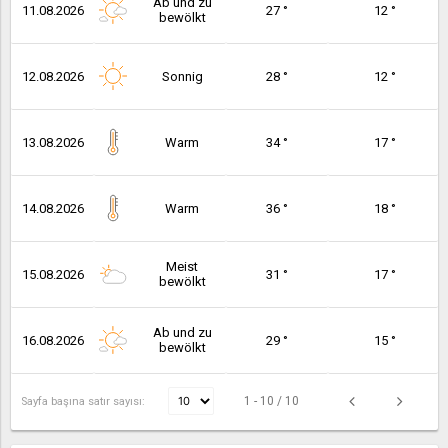
Ab und zu
11.08.2026
27 °
12 °
bewölkt
12.08.2026
Sonnig
28 °
12 °
13.08.2026
Warm
34 °
17 °
14.08.2026
Warm
36 °
18 °
Meist
15.08.2026
31 °
17 °
bewölkt
Ab und zu
16.08.2026
29 °
15 °
bewölkt
1 - 10 / 10
Sayfa başına satır sayısı: