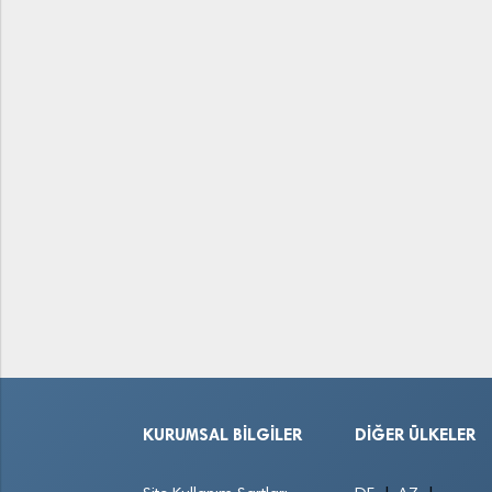
KURUMSAL BILGILER
DIĞER ÜLKELER