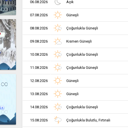
06.08.2026
Açık
07.08.2026
Güneşli
08.08.2026
Çoğunlukla Güneşli
09.08.2026
Kısmen Güneşli
r
10.08.2026
Çoğunlukla Güneşli
11.08.2026
Çoğunlukla Güneşli
12.08.2026
Güneşli
13.08.2026
Güneşli
en
14.08.2026
Çoğunlukla Güneşli
15.08.2026
Çoğunlukla Bulutlu, Fırtınalı