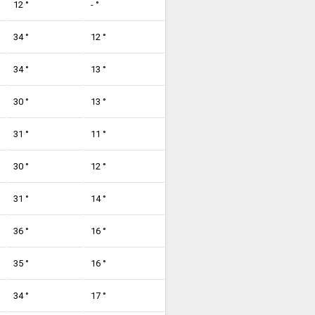
12 °
- °
34 °
12 °
34 °
13 °
30 °
13 °
31 °
11 °
30 °
12 °
31 °
14 °
36 °
16 °
35 °
16 °
34 °
17 °