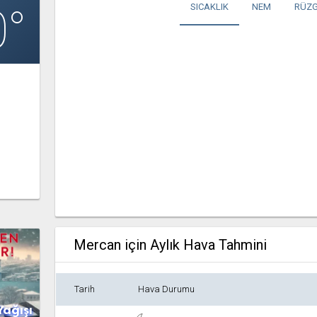
0°
SICAKLIK
NEM
RÜZG
Mercan için Aylık Hava Tahmini
Tarih
Hava Durumu
Yağışı