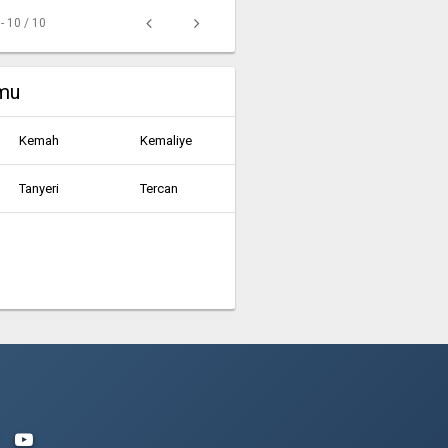
 - 10 / 10
umu
Kemah
Kemaliye
Tanyeri
Tercan