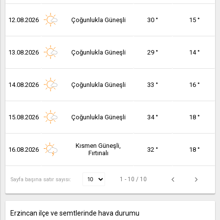
12.08.2026
Çoğunlukla Güneşli
30 °
15 °
13.08.2026
Çoğunlukla Güneşli
29 °
14 °
14.08.2026
Çoğunlukla Güneşli
33 °
16 °
15.08.2026
Çoğunlukla Güneşli
34 °
18 °
Kısmen Güneşli,
16.08.2026
32 °
18 °
Fırtınalı
1 - 10 / 10
Sayfa başına satır sayısı:
Erzincan ilçe ve semtlerinde hava durumu