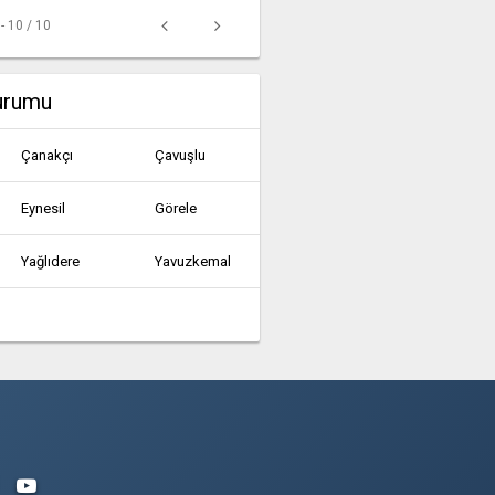
 - 10 / 10
Durumu
Çanakçı
Çavuşlu
Eynesil
Görele
Yağlıdere
Yavuzkemal