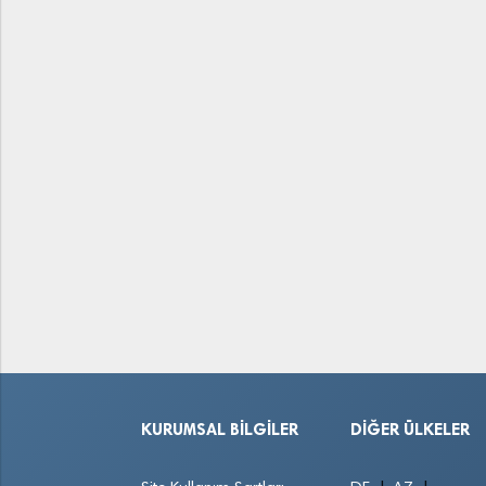
KURUMSAL BILGILER
DIĞER ÜLKELER