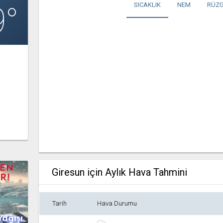
9°
SICAKLIK
NEM
RÜZG
Giresun için Aylık Hava Tahmini
Tarih
Hava Durumu
Yağışı