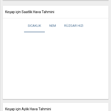
Keşap için Saatlik Hava Tahmini
SICAKLIK
NEM
RÜZGAR HIZI
Keşap için Aylık Hava Tahmini